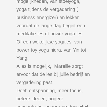
mogelijkheden, van stoelyoga,
yoga tijdens de vergadering (
business energizer) en lekker
voordat de lange dag begint een
meditatie-les of power yoga les.
Of een
wekelijkse
yogales
, van
power toy
yoga nidra
, van Yin tot
Yang.
Alles is mogelijk, Mareille zorgt
ervoor dat de les bij jullie bedrijf en
vergadering past.
Doel: ontspanning, meer focus,
betere ideeën, hogere
concentratie, hogere productiviteit,