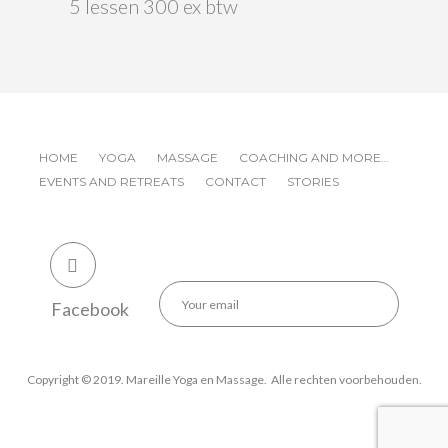
5 lessen 300 ex btw
HOME
YOGA
MASSAGE
COACHING AND MORE…
EVENTS AND RETREATS
CONTACT
STORIES
Facebook
Copyright © 2019. Mareille Yoga en Massage. Alle rechten voorbehouden.